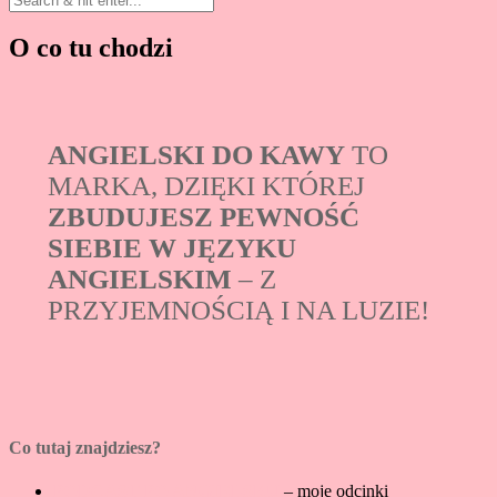
O co tu chodzi
ANGIELSKI DO KAWY
TO
MARKA, DZIĘKI KTÓREJ
ZBUDUJESZ PEWNOŚĆ
SIEBIE W JĘZYKU
ANGIELSKIM
– Z
PRZYJEMNOŚCIĄ I NA LUZIE!
Co tutaj znajdziesz?
PODCAST PO ANGIELSKU
– moje odcinki