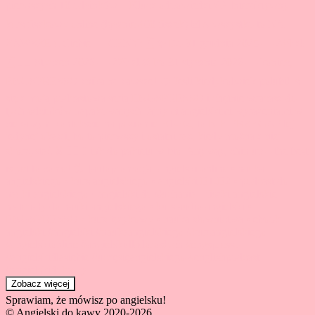
Zobacz więcej
Sprawiam, że mówisz po angielsku!
© Angielski do kawy 2020-2026