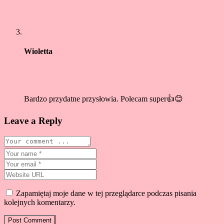
Wioletta
19 marca 2024at19:24
Odpowiedz
Bardzo przydatne przysłowia. Polecam super👍😊
Leave a Reply
Zapamiętaj moje dane w tej przeglądarce podczas pisania
kolejnych komentarzy.