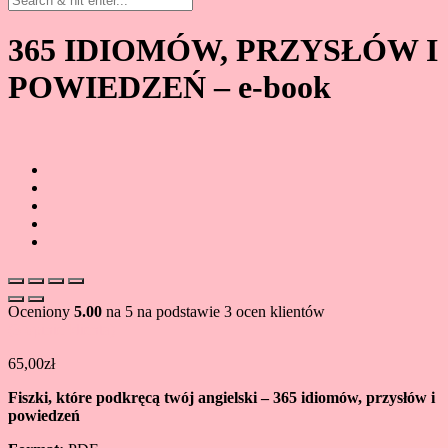
365 IDIOMÓW, PRZYSŁÓW I
POWIEDZEŃ – e-book
Oceniony
5.00
na 5 na podstawie
3
ocen klientów
(
3
opinie klienta)
65,00
zł
Fiszki, które podkręcą twój angielski – 365 idiomów, przysłów i
powiedzeń