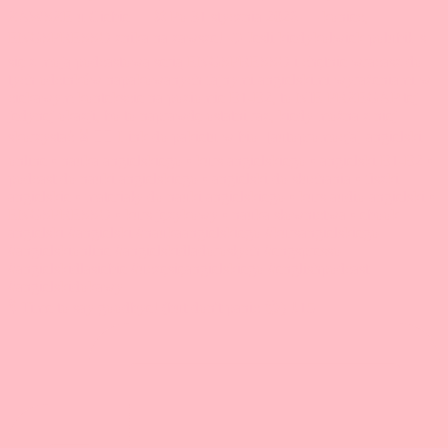
🎙️ Time to say goodbye! (but don't panic 😉) ‼️15